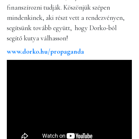
finanszírozni tudják. Köszönjük szépen
mindenkinek, aki részt vett a rendezvényen,
segítsünk tovább együtt, hogy Dorko-ból
segítő kutya válhasson!
www.dorko.hu/propaganda